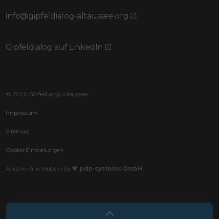
info@gipfeldialog-altaussee.org
Gipfeldialog auf LinkedIn
© 2026 Gipfeldialog Altaussee
Impressum
Sitemap
Cookie Einstellungen
Another fine Website by
pdp-systems GmbH