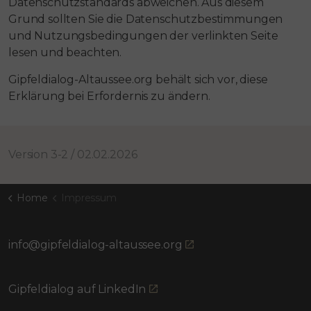
Datenschutzstandards abweichen. Aus diesem
Grund sollten Sie die Datenschutzbestimmungen
und Nutzungsbedingungen der verlinkten Seite
lesen und beachten.
Gipfeldialog-Altaussee.org behält sich vor, diese
Erklärung bei Erfordernis zu ändern.
Version 3-2 / 02.02.2026
Home
Impressum
info@gipfeldialog-altaussee.org
Gipfeldialog auf LinkedIn