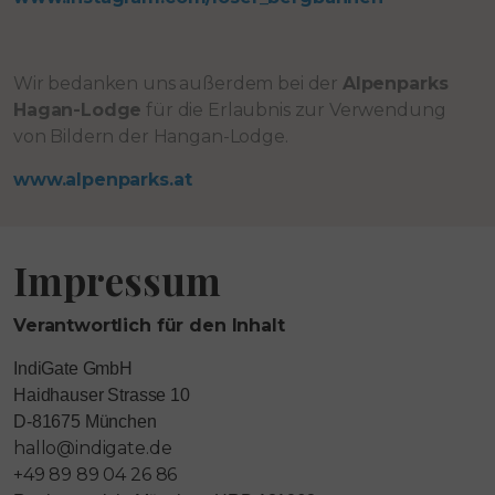
Wir bedanken uns außerdem bei der
Alpenparks
Hagan-Lodge
für die Erlaubnis zur Verwendung
von Bildern der Hangan-Lodge.
www.alpenparks.at
Impressum
Verantwortlich für den Inhalt
IndiGate GmbH
Haidhauser Strasse 10
D-81675 München
hallo@indigate.de
+49 89 89 04 26 86