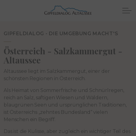
GIPFELDIALOG - DIE UMGEBUNG MACHT'S
Österreich - Salzkammergut -
Altaussee
Altaussee liegt im Salzkammergut, einer der
schönsten Regionen in Österreich.
Als Heimat von Sommerfrische und Schnürlregen,
reich an Salz, saftigen Wiesen und Wäldern,
blaugrünen Seen und ursprünglichen Traditionen,
ist Österreichs „zehntes Bundesland“ vielen
Menschen ein Begriff.
Das ist die Kulisse, aber zugleich ein wichtiger Teil des