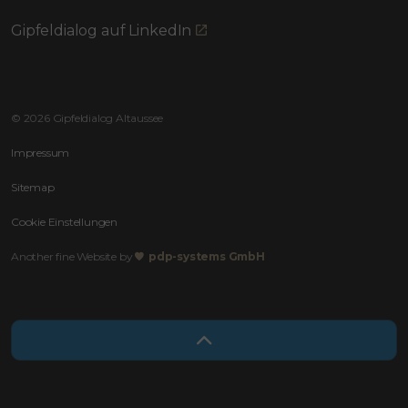
Gipfeldialog auf LinkedIn
© 2026 Gipfeldialog Altaussee
Impressum
Sitemap
Cookie Einstellungen
Another fine Website by
pdp-systems GmbH