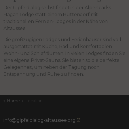
Der Gipfeldialog selbst findet in der Alpenparks
Hagan Lodge statt, einem Hüttendorf mit
traditionellen Fernien-Lodges in der Nähe von
Altaussee.
Die großzügigen Lodges und Ferienhäuser sind voll
ausgestattet mit Küche, Bad und komfortablen
Wohn- und Schlafräumen. In vielen Lodges finden Sie
eine eigene Privat-Sauna. Sie bieten so die perfekte
Gelegenheit, um neben der Tagung noch
Entspannung und Ruhe zu finden.
Home
Location
info@gipfeldialog-altaussee.org