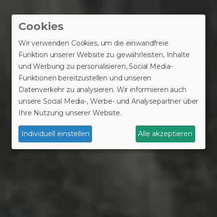
Cookies
Wir verwenden Cookies, um die einwandfreie
Funktion unserer Website zu gewährleisten, Inhalte
und Werbung zu personalisieren, Social Media-
Funktionen bereitzustellen und unseren
Datenverkehr zu analysieren. Wir informieren auch
unsere Social Media-, Werbe- und Analysepartner über
Ihre Nutzung unserer Website.
Individuell einstellen
Alle akzeptieren