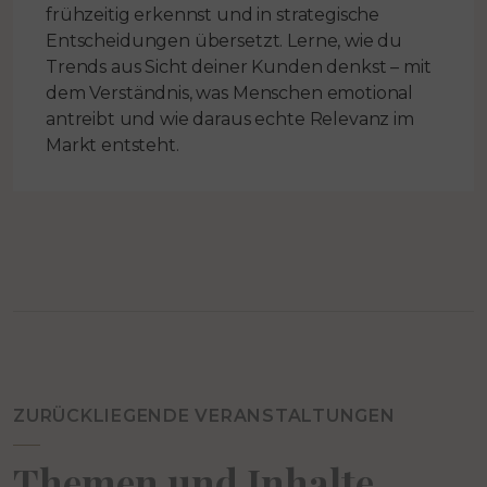
frühzeitig erkennst und in strategische
Entscheidungen übersetzt. Lerne, wie du
Trends aus Sicht deiner Kunden denkst – mit
dem Verständnis, was Menschen emotional
antreibt und wie daraus echte Relevanz im
Markt entsteht.
ZURÜCKLIEGENDE VERANSTALTUNGEN
Themen und Inhalte