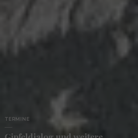
TERMINE
Gipfeldialog und weitere